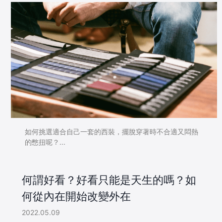
如何挑選適合自己一套的西裝，擺脫穿著時不合適又悶熱
的憋扭呢？...
何謂好看？好看只能是天生的嗎？如
何從內在開始改變外在
2022.05.09