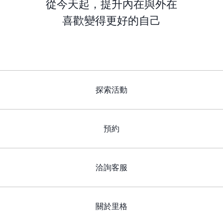
從今天起，提升內在與外在
喜歡變得更好的自己
探索活動
預約
洽詢客服
關於里格