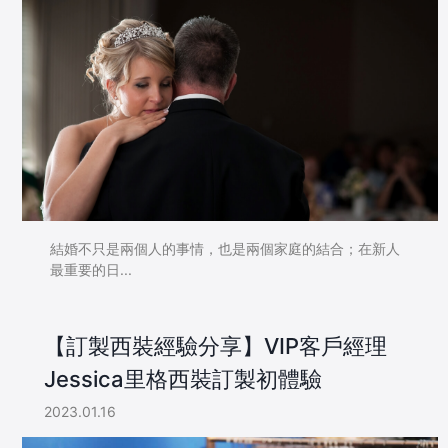
結婚不只是兩個人的事情，也是兩個家庭的結合；在新人
最重要的日...
【訂製西裝經驗分享】VIP客戶經理
Jessica里格西裝訂製初體驗
2023.01.16