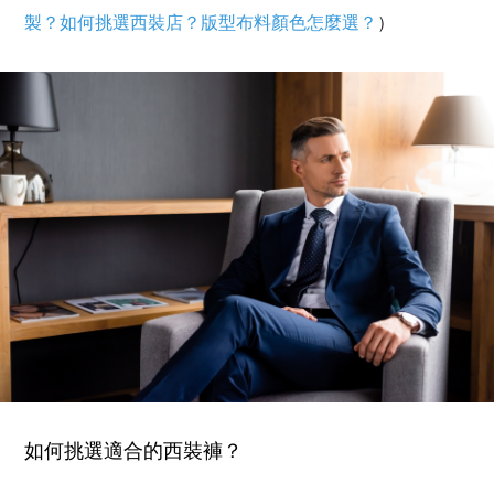
製？如何挑選西裝店？版型布料顏色怎麼選？
）
如何挑選適合的西裝褲？