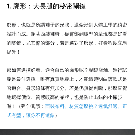
1. 廓形：大長腿的秘密關鍵
廓形，也就是所謂褲子的形狀，還牽涉到人體工學的縝密
設計而成。穿著西裝褲時，從臀部到腿型的呈現都是好看
的關鍵，尤其臀的部分，若是選對了廓形，好看程度立馬
提升！
那如何選擇好看、適合自己的廓形呢？親臨店舖、進行試
穿是最佳選擇，唯有真實地穿上，才能清楚明白該款式是
否適合、身形線條有無加分。若是仍無從判斷，那麼直覺
地選擇價位、質感較高的品牌，也是防止出錯的小撇步
喔！（延伸閱讀：
西裝布料、材質怎麼挑？透氣舒適、正
式有型，讓你不再選錯
）