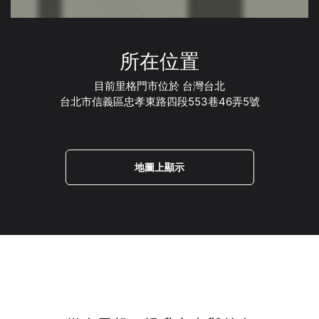
所在位置
目前里格門市位於 台灣台北
台北市信義區忠孝東路四段553巷46弄5號
地圖上顯示