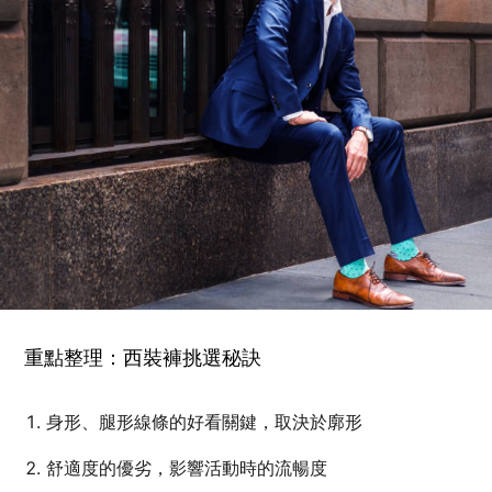
重點整理：西裝褲挑選秘訣
身形、腿形線條的好看關鍵，取決於廓形
舒適度的優劣，影響活動時的流暢度