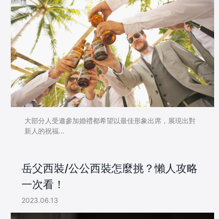
大部分人受邀參加婚禮都希望以最佳形象出席，展現出對
新人的祝福...
岳父西裝/公公西裝怎麼挑？懶人攻略
一次看！
2023.06.13