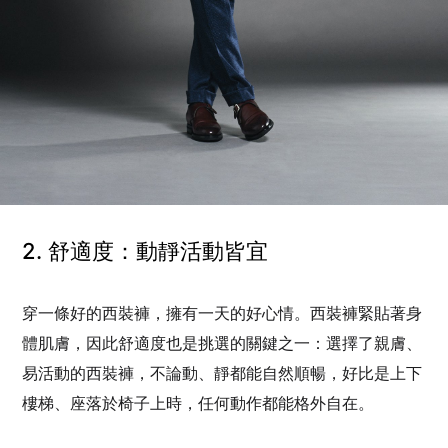
2. 舒適度：動靜活動皆宜
穿一條好的西裝褲，擁有一天的好心情。西裝褲緊貼著身
體肌膚，因此舒適度也是挑選的關鍵之一：選擇了親膚、
易活動的西裝褲，不論動、靜都能自然順暢，好比是上下
樓梯、座落於椅子上時，任何動作都能格外自在。