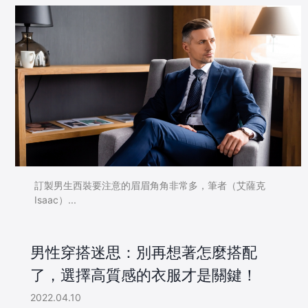
訂製男生西裝要注意的眉眉角角非常多，筆者（艾薩克
Isaac）...
男性穿搭迷思：別再想著怎麼搭配
了，選擇高質感的衣服才是關鍵！
2022.04.10