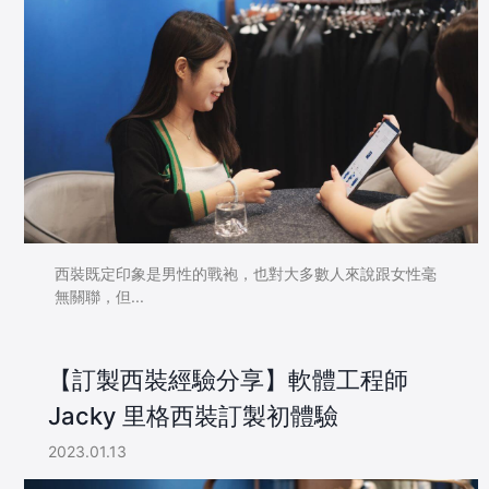
西裝既定印象是男性的戰袍，也對大多數人來說跟女性毫
無關聯，但...
【訂製西裝經驗分享】軟體工程師
Jacky 里格西裝訂製初體驗
2023.01.13