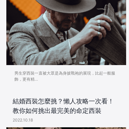
男生穿西裝一直被大眾是為身披戰袍的展現，比起一般服
飾，更有精...
結婚西裝怎麼挑？懶人攻略一次看！
教你如何挑出最完美的命定西裝
2022.10.18