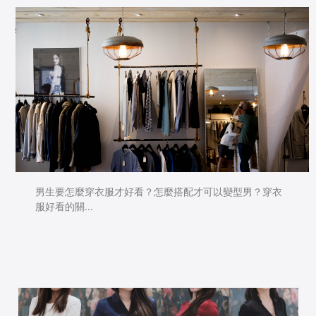
男生要怎麼穿衣服才好看？怎麼搭配才可以變型男？穿衣
服好看的關...