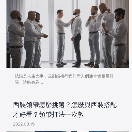
結婚是人生大事，規劃婚禮行程的新人們通常會相當緊
張，這時身為...
西裝領帶怎麼挑選？怎麼與西裝搭配
才好看？領帶打法一次教
2022.08.19