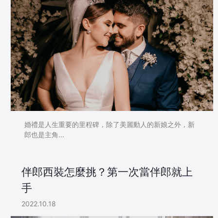
婚禮是人生重要的里程碑，除了美麗動人的新娘之外，新
郎也是主角...
伴郎西裝怎麼挑？第一次當伴郎就上
手
2022.10.18