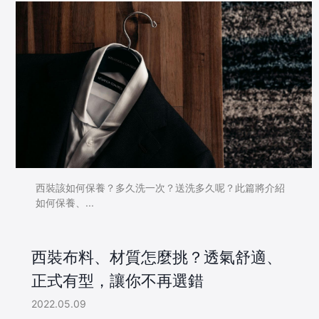
西裝該如何保養？多久洗一次？送洗多久呢？此篇將介紹
如何保養、...
西裝布料、材質怎麼挑？透氣舒適、
正式有型，讓你不再選錯
2022.05.09