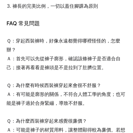
褲長的完美比例，一切以蓋住腳踝為原則
FAQ 常見問題
Ｑ：穿起西裝褲時，好像永遠都覺得哪裡怪怪的，怎麼
辦？
Ａ：首先可以先從褲子廓形，確認該條褲子是否適合自
己；接著再看看是褲頭是不是拉到了肚臍位置。
Ｑ：為什麼有時候西裝褲穿起來會很不舒服？
Ａ：有可能是廓形的關係，不符合人體工學的角度；也可
能是褲子過於合身緊繃，導致不舒服。
Ｑ：為什麼西裝褲穿起來感覺很廉價？
Ａ：可能是褲子的材質用料，讓整體顯得較為廉價。若想