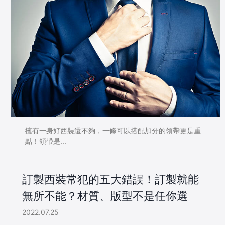
擁有一身好西裝還不夠，一條可以搭配加分的領帶更是重
點！領帶是...
訂製西裝常犯的五大錯誤！訂製就能
無所不能？材質、版型不是任你選
2022.07.25