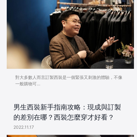
對大多數人而言訂製西裝是一個緊張又刺激的體驗，不像
一般購物可...
男生西裝新手指南攻略：現成與訂製
的差別在哪？西裝怎麼穿才好看？
2022.11.17