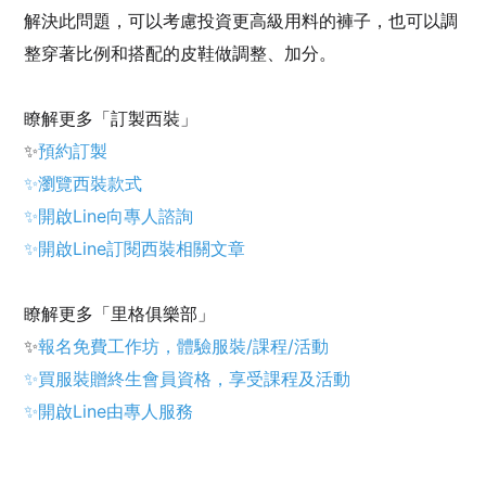
解決此問題，可以考慮投資更高級用料的褲子，也可以調
整穿著比例和搭配的皮鞋做調整、加分。
瞭解更多「訂製西裝」
✨
預約訂製
✨
瀏覽西裝款式
✨
開啟Line向專人諮詢
✨
開啟Line訂閱西裝相關文章
瞭解更多「里格俱樂部」
✨
報名免費工作坊，體驗服裝/課程/活動
✨
買服裝贈終生會員資格，享受課程及活動
✨
開啟Line由專人服務