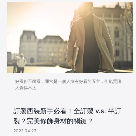
好看但不耐看，通常是一個人擁有好看的五官，但氣質讓
人覺得不太...
訂製西裝新手必看！全訂製 v.s. 半訂
製？完美修飾身材的關鍵？
2022.04.23