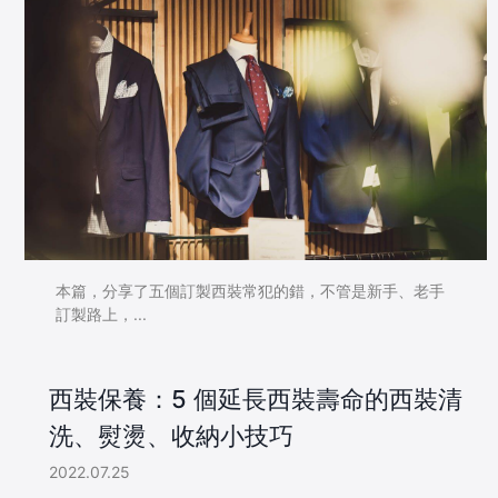
本篇，分享了五個訂製西裝常犯的錯，不管是新手、老手
訂製路上，...
西裝保養：5 個延長西裝壽命的西裝清
洗、熨燙、收納小技巧
2022.07.25