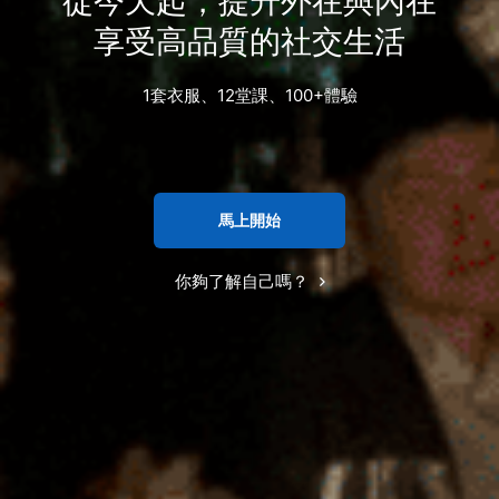
從今天起，提升外在與內在
享受高品質的社交生活
1套衣服、12堂課、100+體驗
馬上開始
你夠了解自己嗎？