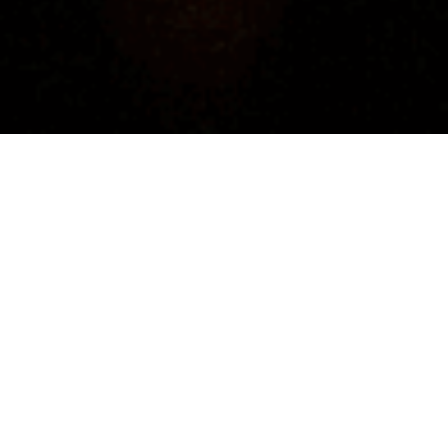
俱樂部體驗。
讓好的生活成為日常。
新活動
商務人際